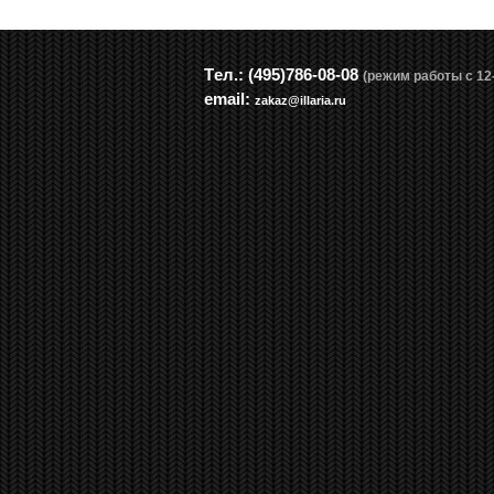
Tел.: (495)786-08-08
(режим работы с 12-
email:
zakaz@illaria.ru