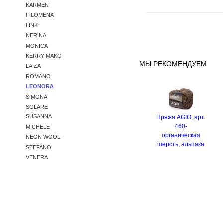
KARMEN
FILOMENA
LINK
NERINA
MONICA
KERRY MAKO
МЫ РЕКОМЕНДУЕМ
LAIZA
ROMANO
LEONORA
SIMONA
SOLARE
SUSANNA
Пряжа AGIO, арт.
460-
MICHELE
органическая
NEON WOOL
шерсть, альпака
STEFANO
VENERA